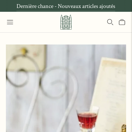
Dernière chance - Nouveaux articles ajoutés