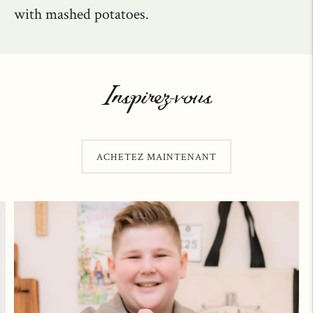
with mashed potatoes.
Inspirez-vous
ACHETEZ MAINTENANT