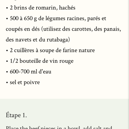
• 2 brins de romarin, hachés
• 500 à 650 g de légumes racines, parés et
coupés en dés (utilisez des carottes, des panais,
des navets et du rutabaga)
• 2 cuillères à soupe de farine nature
• 1/2 bouteille de vin rouge
• 600-700 ml d'eau
• sel et poivre
Étape 1.
Place the beef pieces in a bowl, add salt and