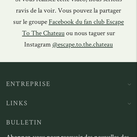
ravis de la voir. Vous pouvez la partager
sur le groupe
Facebook
du fan club Escape
To The Chateau
ou nous taguer sur
Instagram
@escape.to.the.chateau
ENTREPRISE
LINKS
BULLETIN
Abonnez-vous pour recevoir des nouvelles des