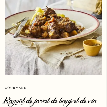
GOURMAND
Ragoût de jarret de bœuf et de vin