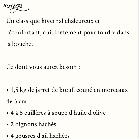
rouge
Un classique hivernal chaleureux et
réconfortant, cuit lentement pour fondre dans
la bouche.
Ce dont vous aurez besoin :
• 1,5 kg de jarret de bœuf, coupé en morceaux
de 3 cm
• 4 à 6 cuillères à soupe d'huile d'olive
• 2 oignons hachés
• 4 gousses d'ail hachées