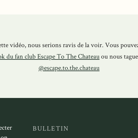
ette vidéo, nous serions ravis de la voir. Vous pouvez
ok
du fan club Escape To The Chateau
ou nous tague
@escape.to.the.chateau
ecter
BULLETIN
ion