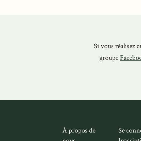
Si vous réalisez c
groupe
Facebo
À propos de
Se conn
nous
Inscript