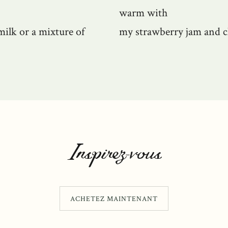
warm with
milk or a mixture of
my strawberry jam and c
Inspirez-vous
ACHETEZ MAINTENANT