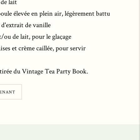
 de lait
oule élevée en plein air, légèrement battu
é d'extrait de vanille
/ou de lait, pour le glaçage
aises et crème caillée, pour servir
t tirée du Vintage Tea Party Book.
TENANT