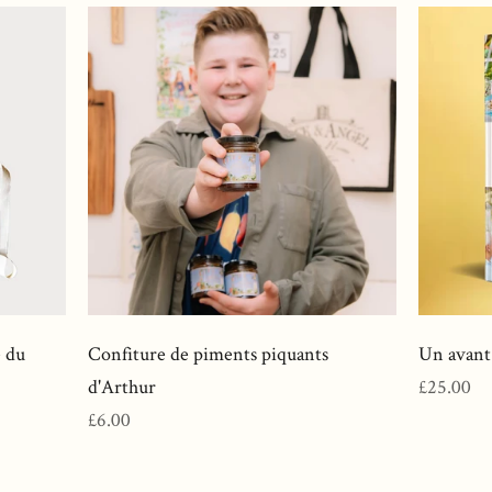
e du
Confiture de piments piquants
Un avant
Prix
d'Arthur
£25.00
Prix
normal
£6.00
normal