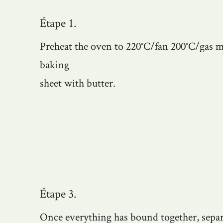
Étape 1.
Preheat the oven to 220°C/fan 200°C/gas ma
baking
sheet with butter.
Étape 3.
Once everything has bound together, separ