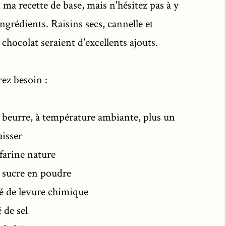
i ma recette de base, mais n'hésitez pas à y
ingrédients. Raisins secs, cannelle et
hocolat seraient d'excellents ajouts.
ez besoin :
e beurre, à température ambiante, plus un
aisser
 farine nature
e sucre en poudre
afé de levure chimique
é de sel